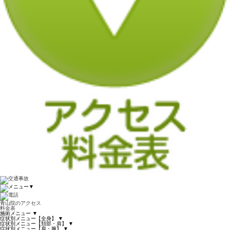
▼
青山院のアクセス
料金表
施術メニュー
▼
症状別メニュー【全身】
▼
症状別メニュー【頚部・肩】
▼
症状別メニュー【肩・腕】
▼