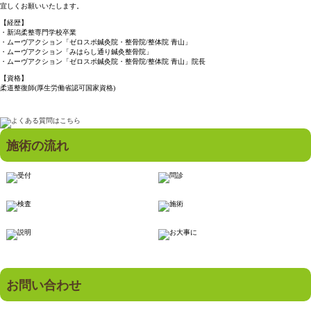
宜しくお願いいたします。
【経歴】
・新潟柔整専門学校卒業
・ムーヴアクション「ゼロスポ鍼灸院・整骨院/整体院 青山」
・ムーヴアクション「みはらし通り鍼灸整骨院」
・ムーヴアクション「ゼロスポ鍼灸院・整骨院/整体院 青山」院長
【資格】
柔道整復師(厚生労働省認可国家資格)
施術の流れ
お問い合わせ