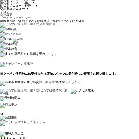
症状別メニュー【腰】
▼
症状別メニュー【神経】
▼
交通事故メニュー
▼
ブログ
会社概要
プライバシーポリシー
新潟市西区で評判！ぜろすぽ鍼灸院・整骨院/ぜろすぽ整体院
※クーポン使用時には受付または店舗スタッフに受付時にご提示をお願い致します。
54
★★★★★
えも様