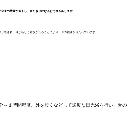
に全身の機能が低下し、寝たきりになるおそれもあります。
繰り返され、骨が新しく置きかわることにより、骨の強さが保たれています。
0分～１時間程度、外を歩くなどして適度な日光浴を行い、骨の