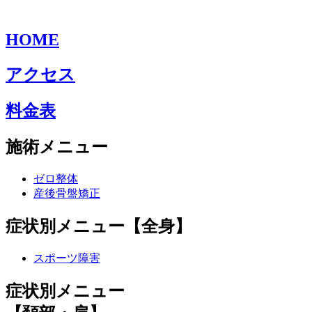
HOME
アクセス
料金表
施術メニュー
ゼロ整体
産後骨盤矯正
症状別メニュー【全身】
スポーツ障害
症状別メニュー