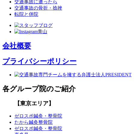
交通事故に遭ったら
交通事故の骨折・捻挫
転院と併院
会社概要
プライバシーポリシー
各グループ院のご紹介
【東京エリア】
ゼロスポ鍼灸・整骨院
たから鍼灸整骨院
ゼロスポ鍼灸・整骨院