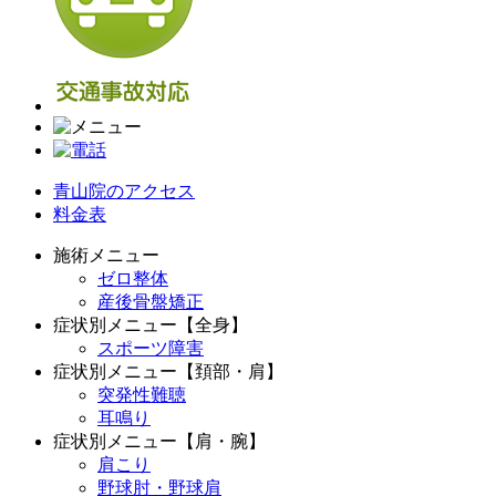
青山院のアクセス
料金表
施術メニュー
ゼロ整体
産後骨盤矯正
症状別メニュー【全身】
スポーツ障害
症状別メニュー【頚部・肩】
突発性難聴
耳鳴り
症状別メニュー【肩・腕】
肩こり
野球肘・野球肩