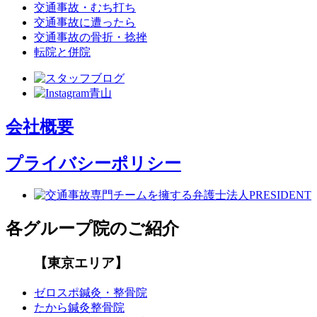
交通事故・むち打ち
交通事故に遭ったら
交通事故の骨折・捻挫
転院と併院
会社概要
プライバシーポリシー
各グループ院のご紹介
【東京エリア】
ゼロスポ鍼灸・整骨院
たから鍼灸整骨院