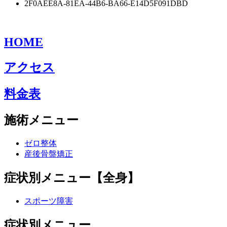
2F0AEE8A-81EA-44B6-BA66-E14D5F091DBD
HOME
アクセス
料金表
施術メニュー
ゼロ整体
産後骨盤矯正
症状別メニュー【全身】
スポーツ障害
症状別メニュー