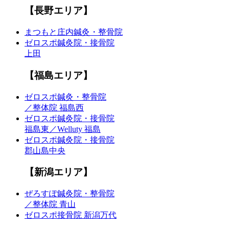
【長野エリア】
まつもと庄内鍼灸・整骨院
ゼロスポ鍼灸院・接骨院
上田
【福島エリア】
ゼロスポ鍼灸・整骨院
／整体院 福島西
ゼロスポ鍼灸院・接骨院
福島東／Welluty 福島
ゼロスポ鍼灸院・接骨院
郡山島中央
【新潟エリア】
ぜろすぽ鍼灸院・整骨院
／整体院 青山
ゼロスポ接骨院 新潟万代