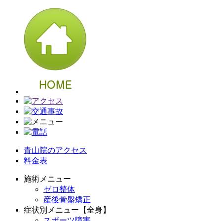
青山院のアクセス
料金表
施術メニュー
ゼロ整体
産後骨盤矯正
症状別メニュー【全身】
スポーツ障害