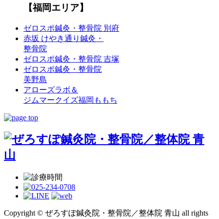
【福岡エリア】
ゼロスポ鍼灸・整骨院 別府
赤坂 けやき通り鍼灸・
整骨院
ゼロスポ鍼灸・整骨院 吉塚
ゼロスポ鍼灸・整骨院
美野島
アローズラボ＆
ジムマークイズ福岡ももち
Copyright © ぜろすぽ鍼灸院・整骨院／整体院 青山 all rights