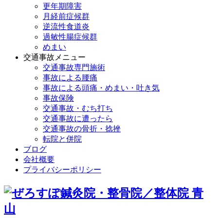
更年期障害
月経前症候群
逆流性食道炎
過敏性腸症候群
めまい
交通事故メニュー
交通事故専門施術
事故による腰痛
事故による頭痛・めまい・吐き気
事故保険
交通事故・むち打ち
交通事故に遭ったら
交通事故の骨折・捻挫
転院と併院
ブログ
会社概要
プライバシーポリシー