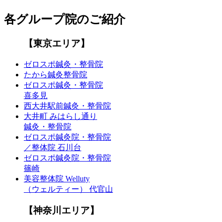
各グループ院のご紹介
【東京エリア】
ゼロスポ鍼灸・整骨院
たから鍼灸整骨院
ゼロスポ鍼灸・整骨院
喜多見
西大井駅前鍼灸・整骨院
大井町 みはらし通り
鍼灸・整骨院
ゼロスポ鍼灸院・整骨院
／整体院 石川台
ゼロスポ鍼灸院・整骨院
篠崎
美容整体院 Welluty
（ウェルティー） 代官山
【神奈川エリア】