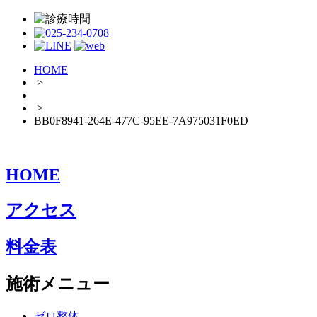
HOME
>
>
BB0F8941-264E-477C-95EE-7A975031F0ED
HOME
アクセス
料金表
施術メニュー
ゼロ整体