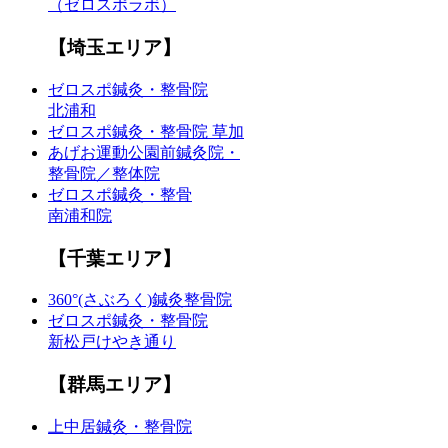
（ゼロスポラボ）
【埼玉エリア】
ゼロスポ鍼灸・整骨院
北浦和
ゼロスポ鍼灸・整骨院 草加
あげお運動公園前鍼灸院・
整骨院／整体院
ゼロスポ鍼灸・整骨
南浦和院
【千葉エリア】
360°(さぶろく)鍼灸整骨院
ゼロスポ鍼灸・整骨院
新松戸けやき通り
【群馬エリア】
上中居鍼灸・整骨院