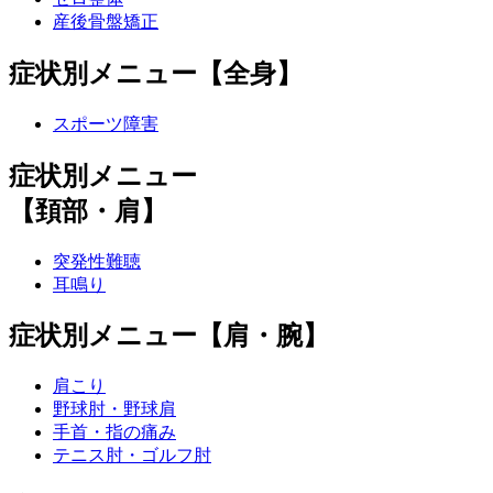
産後骨盤矯正
症状別メニュー【全身】
スポーツ障害
症状別メニュー
【頚部・肩】
突発性難聴
耳鳴り
症状別メニュー【肩・腕】
肩こり
野球肘・野球肩
手首・指の痛み
テニス肘・ゴルフ肘