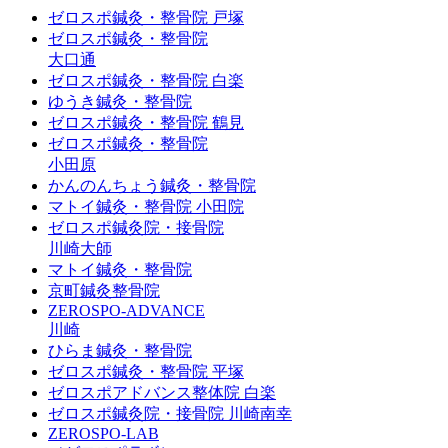
ゼロスポ鍼灸・整骨院 戸塚
ゼロスポ鍼灸・整骨院
大口通
ゼロスポ鍼灸・整骨院 白楽
ゆうき鍼灸・整骨院
ゼロスポ鍼灸・整骨院 鶴見
ゼロスポ鍼灸・整骨院
小田原
かんのんちょう鍼灸・整骨院
マトイ鍼灸・整骨院 小田院
ゼロスポ鍼灸院・接骨院
川崎大師
マトイ鍼灸・整骨院
京町鍼灸整骨院
ZEROSPO-ADVANCE
川崎
ひらま鍼灸・整骨院
ゼロスポ鍼灸・整骨院 平塚
ゼロスポアドバンス整体院 白楽
ゼロスポ鍼灸院・接骨院 川崎南幸
ZEROSPO-LAB