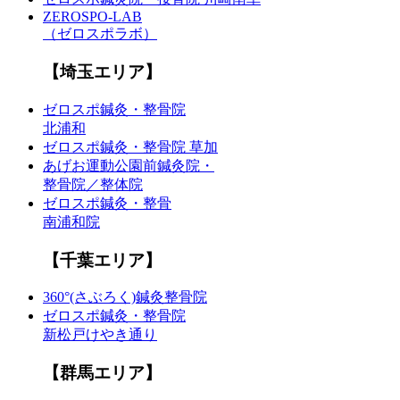
ZEROSPO-LAB
（ゼロスポラボ）
【埼玉エリア】
ゼロスポ鍼灸・整骨院
北浦和
ゼロスポ鍼灸・整骨院 草加
あげお運動公園前鍼灸院・
整骨院／整体院
ゼロスポ鍼灸・整骨
南浦和院
【千葉エリア】
360°(さぶろく)鍼灸整骨院
ゼロスポ鍼灸・整骨院
新松戸けやき通り
【群馬エリア】