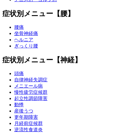
症状別メニュー【腰】
腰痛
坐骨神経痛
ヘルニア
ぎっくり腰
症状別メニュー【神経】
頭痛
自律神経失調症
メニエール病
慢性疲労症候群
起立性調節障害
動悸
産後うつ
更年期障害
月経前症候群
逆流性食道炎