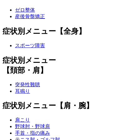
ゼロ整体
産後骨盤矯正
症状別メニュー【全身】
スポーツ障害
症状別メニュー
【頚部・肩】
突発性難聴
耳鳴り
症状別メニュー【肩・腕】
肩こり
野球肘・野球肩
手首・指の痛み
テニス肘・ゴルフ肘