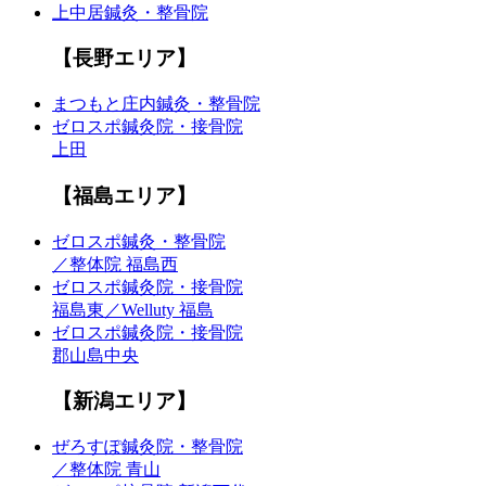
上中居鍼灸・整骨院
【長野エリア】
まつもと庄内鍼灸・整骨院
ゼロスポ鍼灸院・接骨院
上田
【福島エリア】
ゼロスポ鍼灸・整骨院
／整体院 福島西
ゼロスポ鍼灸院・接骨院
福島東／Welluty 福島
ゼロスポ鍼灸院・接骨院
郡山島中央
【新潟エリア】
ぜろすぽ鍼灸院・整骨院
／整体院 青山