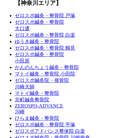
【神奈川エリア】
ゼロスポ鍼灸・整骨院 戸塚
ゼロスポ鍼灸・整骨院
大口通
ゼロスポ鍼灸・整骨院 白楽
ゆうき鍼灸・整骨院
ゼロスポ鍼灸・整骨院 鶴見
ゼロスポ鍼灸・整骨院
小田原
かんのんちょう鍼灸・整骨院
マトイ鍼灸・整骨院 小田院
ゼロスポ鍼灸院・接骨院
川崎大師
マトイ鍼灸・整骨院
京町鍼灸整骨院
ZEROSPO-ADVANCE
川崎
ひらま鍼灸・整骨院
ゼロスポ鍼灸・整骨院 平塚
ゼロスポアドバンス整体院 白楽
ゼロスポ鍼灸院・接骨院 川崎南幸