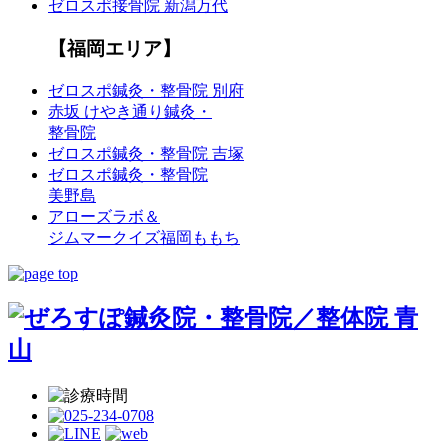
ゼロスポ接骨院 新潟万代
【福岡エリア】
ゼロスポ鍼灸・整骨院 別府
赤坂 けやき通り鍼灸・
整骨院
ゼロスポ鍼灸・整骨院 吉塚
ゼロスポ鍼灸・整骨院
美野島
アローズラボ＆
ジムマークイズ福岡ももち