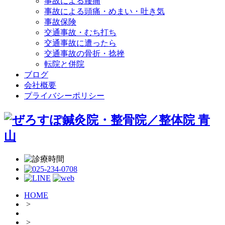
事故による腰痛
事故による頭痛・めまい・吐き気
事故保険
交通事故・むち打ち
交通事故に遭ったら
交通事故の骨折・捻挫
転院と併院
ブログ
会社概要
プライバシーポリシー
HOME
>
>