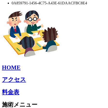
0A859791-1456-4C75-A43E-61DAACFBC8E4
HOME
アクセス
料金表
施術メニュー