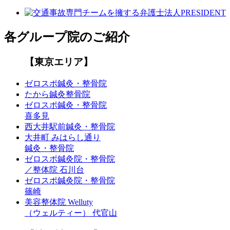
各グループ院のご紹介
【東京エリア】
ゼロスポ鍼灸・整骨院
たから鍼灸整骨院
ゼロスポ鍼灸・整骨院
喜多見
西大井駅前鍼灸・整骨院
大井町 みはらし通り
鍼灸・整骨院
ゼロスポ鍼灸院・整骨院
／整体院 石川台
ゼロスポ鍼灸院・整骨院
篠崎
美容整体院 Welluty
（ウェルティー） 代官山