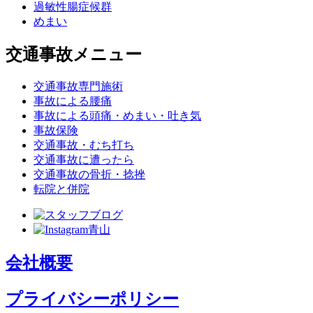
過敏性腸症候群
めまい
交通事故メニュー
交通事故専門施術
事故による腰痛
事故による頭痛・めまい・吐き気
事故保険
交通事故・むち打ち
交通事故に遭ったら
交通事故の骨折・捻挫
転院と併院
会社概要
プライバシーポリシー