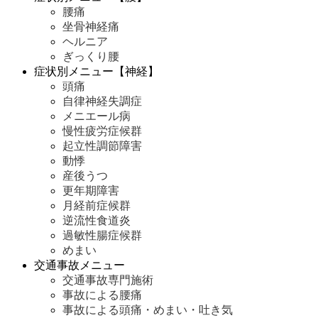
腰痛
坐骨神経痛
ヘルニア
ぎっくり腰
症状別メニュー【神経】
頭痛
自律神経失調症
メニエール病
慢性疲労症候群
起立性調節障害
動悸
産後うつ
更年期障害
月経前症候群
逆流性食道炎
過敏性腸症候群
めまい
交通事故メニュー
交通事故専門施術
事故による腰痛
事故による頭痛・めまい・吐き気