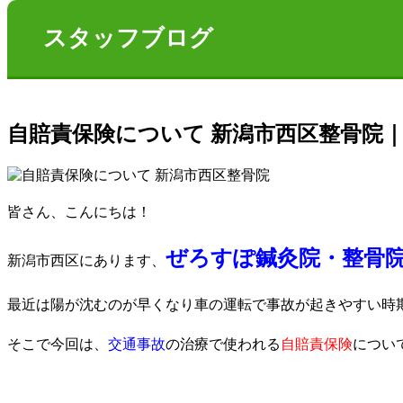
スタッフブログ
自賠責保険について 新潟市西区整骨院｜
皆さん、こんにちは！
ぜろすぽ鍼灸院・整骨院
新潟市西区にあります、
最近は陽が沈むのが早くなり車の運転で事故が起きやすい時
そこで今回は、
交通事故
の治療で使われる
自賠責保険
につい