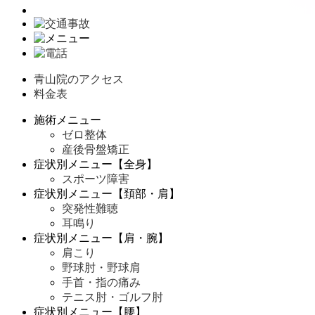
青山院のアクセス
料金表
施術メニュー
ゼロ整体
産後骨盤矯正
症状別メニュー【全身】
スポーツ障害
症状別メニュー【頚部・肩】
突発性難聴
耳鳴り
症状別メニュー【肩・腕】
肩こり
野球肘・野球肩
手首・指の痛み
テニス肘・ゴルフ肘
症状別メニュー【腰】