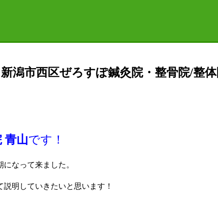
新潟市西区ぜろすぽ鍼灸院・整骨院/整体
 青山
です！
期になって来ました。
て説明していきたいと思います！