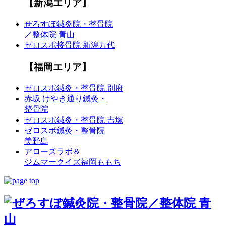
【新潟エリア】
ぜろすぽ鍼灸院・整骨院
／整体院 青山
ゼロスポ接骨院 新潟万代
【福岡エリア】
ゼロスポ鍼灸・整骨院 別府
赤坂 けやき通り鍼灸・
整骨院
ゼロスポ鍼灸・整骨院 吉塚
ゼロスポ鍼灸・整骨院
美野島
アローズラボ＆
ジムマークイズ福岡ももち