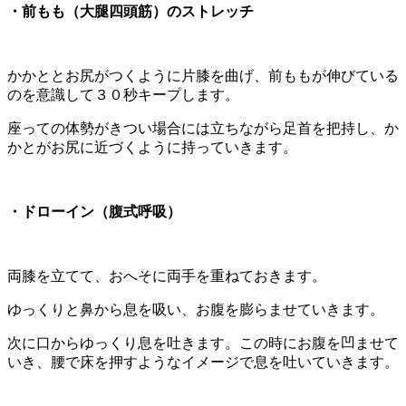
・前もも（大腿四頭筋）のストレッチ
かかととお尻がつくように片膝を曲げ、前ももが伸びている
のを意識して３０秒キープします。
座っての体勢がきつい場合には立ちながら足首を把持し、か
かとがお尻に近づくように持っていきます。
・ドローイン（腹式呼吸）
両膝を立てて、おへそに両手を重ねておきます。
ゆっくりと鼻から息を吸い、お腹を膨らませていきます。
次に口からゆっくり息を吐きます。この時にお腹を凹ませて
いき、腰で床を押すようなイメージで息を吐いていきます。