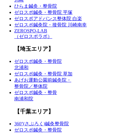
ひらま鍼灸・整骨院
ゼロスポ鍼灸・整骨院 平塚
ゼロスポアドバンス整体院 白楽
ゼロスポ鍼灸院・接骨院 川崎南幸
ZEROSPO-LAB
（ゼロスポラボ）
【埼玉エリア】
ゼロスポ鍼灸・整骨院
北浦和
ゼロスポ鍼灸・整骨院 草加
あげお運動公園前鍼灸院・
整骨院／整体院
ゼロスポ鍼灸・整骨
南浦和院
【千葉エリア】
360°(さぶろく)鍼灸整骨院
ゼロスポ鍼灸・整骨院