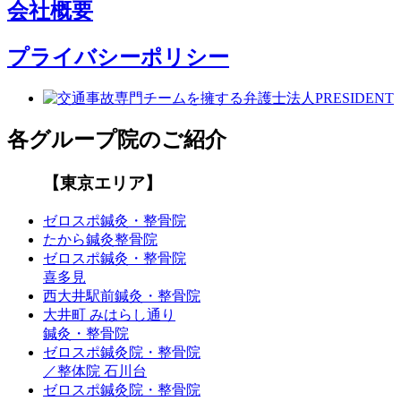
会社概要
プライバシーポリシー
各グループ院のご紹介
【東京エリア】
ゼロスポ鍼灸・整骨院
たから鍼灸整骨院
ゼロスポ鍼灸・整骨院
喜多見
西大井駅前鍼灸・整骨院
大井町 みはらし通り
鍼灸・整骨院
ゼロスポ鍼灸院・整骨院
／整体院 石川台
ゼロスポ鍼灸院・整骨院