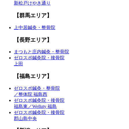
新松戸けやき通り
【群馬エリア】
上中居鍼灸・整骨院
【長野エリア】
まつもと庄内鍼灸・整骨院
ゼロスポ鍼灸院・接骨院
上田
【福島エリア】
ゼロスポ鍼灸・整骨院
／整体院 福島西
ゼロスポ鍼灸院・接骨院
福島東／Welluty 福島
ゼロスポ鍼灸院・接骨院
郡山島中央