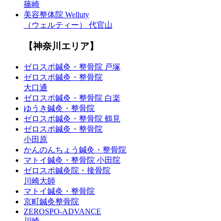
篠崎
美容整体院 Welluty
（ウェルティー） 代官山
【神奈川エリア】
ゼロスポ鍼灸・整骨院 戸塚
ゼロスポ鍼灸・整骨院
大口通
ゼロスポ鍼灸・整骨院 白楽
ゆうき鍼灸・整骨院
ゼロスポ鍼灸・整骨院 鶴見
ゼロスポ鍼灸・整骨院
小田原
かんのんちょう鍼灸・整骨院
マトイ鍼灸・整骨院 小田院
ゼロスポ鍼灸院・接骨院
川崎大師
マトイ鍼灸・整骨院
京町鍼灸整骨院
ZEROSPO-ADVANCE
川崎