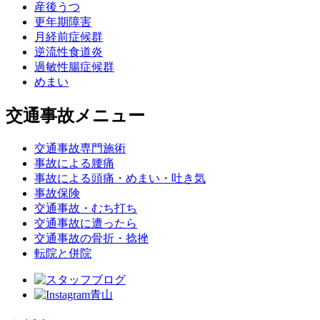
産後うつ
更年期障害
月経前症候群
逆流性食道炎
過敏性腸症候群
めまい
交通事故メニュー
交通事故専門施術
事故による腰痛
事故による頭痛・めまい・吐き気
事故保険
交通事故・むち打ち
交通事故に遭ったら
交通事故の骨折・捻挫
転院と併院