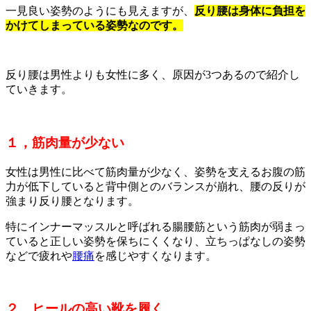
一見良い姿勢のようにも見えますが、
反り腰は身体に負担を
かけてしまっている姿勢なのです。
反り腰は男性よりも女性に多く、原因が3つあるので紹介し
ていきます。
１，筋肉量が少ない
女性は男性に比べて筋肉量が少なく、姿勢を支えるお腹の筋
力が低下していると背中側とのバランスが崩れ、腰の反りが
強まり反り腰となります。
特にインナーマッスルと呼ばれる腸腰筋という筋肉が弱まっ
ていると正しい姿勢を保ちにくくなり、立ちっぱなしの姿勢
などで疲れや
腰痛
を感じやすくなります。
２，ヒールの高い靴を履く