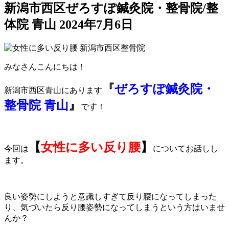
新潟市西区ぜろすぽ鍼灸院・整骨院/整
体院 青山
2024年7月6日
みなさんこんにちは！
『
ぜろすぽ鍼灸院・
新潟市西区青山にあります
整骨院 青山
』
です！
【
女性に多い反り腰
】
今回は
についてお話しし
ます。
良い姿勢にしようと意識しすぎて反り腰になってしまった
り、気づいたら反り腰姿勢になってしまうという方はいませ
んか？