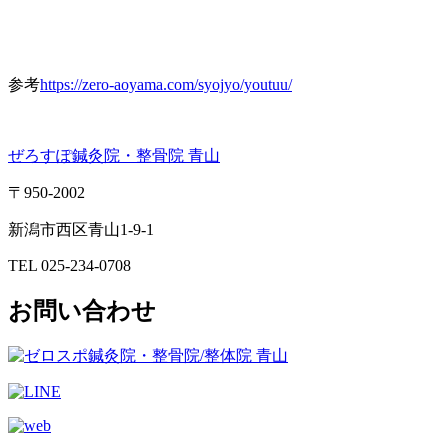
参考
https://zero-aoyama.com/syojyo/youtuu/
ぜろすぽ鍼灸院・整骨院
青山
〒
950-2002
新潟市西区青山
1-9-1
TEL 025-234-0708
お問い合わせ