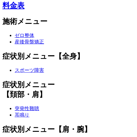
料金表
施術メニュー
ゼロ整体
産後骨盤矯正
症状別メニュー【全身】
スポーツ障害
症状別メニュー
【頚部・肩】
突発性難聴
耳鳴り
症状別メニュー【肩・腕】