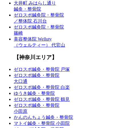
大井町 みはらし通り
鍼灸・整骨院
ゼロスポ鍼灸院・整骨院
／整体院 石川台
ゼロスポ鍼灸院・整骨院
篠崎
美容整体院 Welluty
（ウェルティー） 代官山
【神奈川エリア】
ゼロスポ鍼灸・整骨院 戸塚
ゼロスポ鍼灸・整骨院
大口通
ゼロスポ鍼灸・整骨院 白楽
ゆうき鍼灸・整骨院
ゼロスポ鍼灸・整骨院 鶴見
ゼロスポ鍼灸・整骨院
小田原
かんのんちょう鍼灸・整骨院
マトイ鍼灸・整骨院 小田院