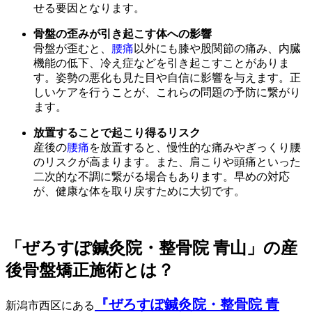
せる要因となります。
骨盤の歪みが引き起こす体への影響
骨盤が歪むと、
腰痛
以外にも膝や股関節の痛み、内臓
機能の低下、冷え症などを引き起こすことがありま
す。姿勢の悪化も見た目や自信に影響を与えます。正
しいケアを行うことが、これらの問題の予防に繋がり
ます。
放置することで起こり得るリスク
産後の
腰痛
を放置すると、慢性的な痛みやぎっくり腰
のリスクが高まります。また、肩こりや頭痛といった
二次的な不調に繋がる場合もあります。早めの対応
が、健康な体を取り戻すために大切です。
「ぜろすぽ鍼灸院・整骨院 青山」の産
後骨盤矯正施術とは？
『
ぜろすぽ鍼灸院・整骨院 青
新潟市西区にある