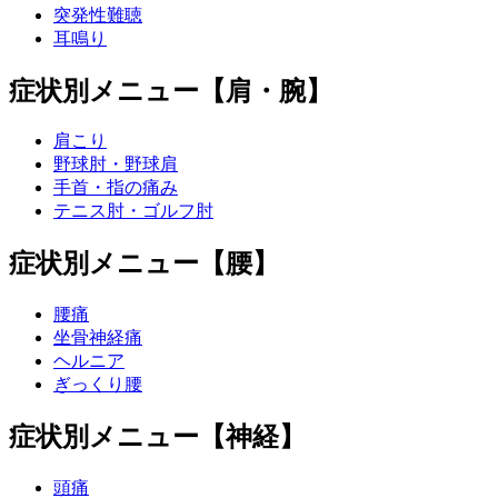
突発性難聴
耳鳴り
症状別メニュー【肩・腕】
肩こり
野球肘・野球肩
手首・指の痛み
テニス肘・ゴルフ肘
症状別メニュー【腰】
腰痛
坐骨神経痛
ヘルニア
ぎっくり腰
症状別メニュー【神経】
頭痛