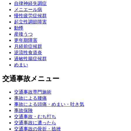
自律神経失調症
メニエール病
慢性疲労症候群
起立性調節障害
動悸
産後うつ
更年期障害
月経前症候群
逆流性食道炎
過敏性腸症候群
めまい
交通事故メニュー
交通事故専門施術
事故による腰痛
事故による頭痛・めまい・吐き気
事故保険
交通事故・むち打ち
交通事故に遭ったら
交通事故の骨折・捻挫