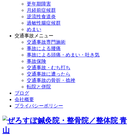
更年期障害
月経前症候群
逆流性食道炎
過敏性腸症候群
めまい
交通事故メニュー
交通事故専門施術
事故による腰痛
事故による頭痛・めまい・吐き気
事故保険
交通事故・むち打ち
交通事故に遭ったら
交通事故の骨折・捻挫
転院と併院
ブログ
会社概要
プライバシーポリシー