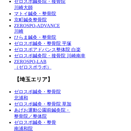
ゼロスポ鍼灸院・接骨院
川崎大師
マトイ鍼灸・整骨院
京町鍼灸整骨院
ZEROSPO-ADVANCE
川崎
ひらま鍼灸・整骨院
ゼロスポ鍼灸・整骨院 平塚
ゼロスポアドバンス整体院 白楽
ゼロスポ鍼灸院・接骨院 川崎南幸
ZEROSPO-LAB
（ゼロスポラボ）
【埼玉エリア】
ゼロスポ鍼灸・整骨院
北浦和
ゼロスポ鍼灸・整骨院 草加
あげお運動公園前鍼灸院・
整骨院／整体院
ゼロスポ鍼灸・整骨
南浦和院