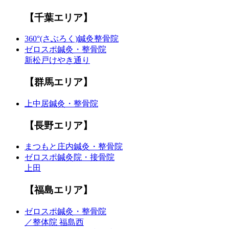
【千葉エリア】
360°(さぶろく)鍼灸整骨院
ゼロスポ鍼灸・整骨院
新松戸けやき通り
【群馬エリア】
上中居鍼灸・整骨院
【長野エリア】
まつもと庄内鍼灸・整骨院
ゼロスポ鍼灸院・接骨院
上田
【福島エリア】
ゼロスポ鍼灸・整骨院
／整体院 福島西