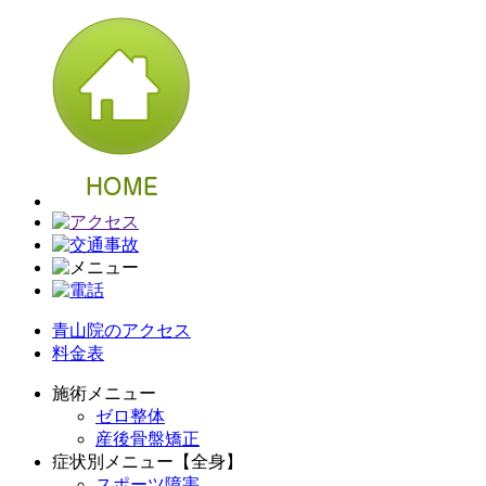
青山院のアクセス
料金表
施術メニュー
ゼロ整体
産後骨盤矯正
症状別メニュー【全身】
スポーツ障害