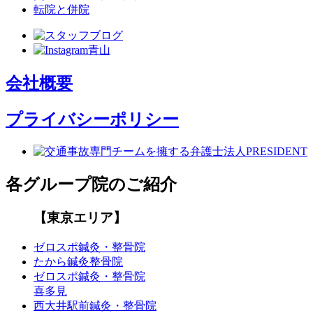
転院と併院
会社概要
プライバシーポリシー
各グループ院のご紹介
【東京エリア】
ゼロスポ鍼灸・整骨院
たから鍼灸整骨院
ゼロスポ鍼灸・整骨院
喜多見
西大井駅前鍼灸・整骨院