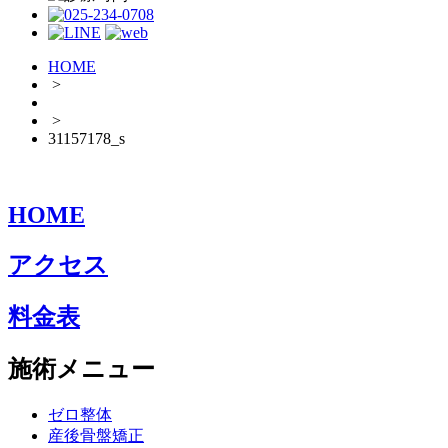
HOME
>
>
31157178_s
HOME
アクセス
料金表
施術メニュー
ゼロ整体
産後骨盤矯正