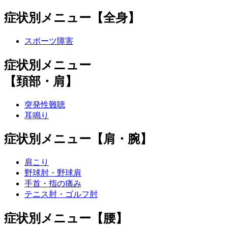
症状別メニュー【全身】
スポーツ障害
症状別メニュー
【頚部・肩】
突発性難聴
耳鳴り
症状別メニュー【肩・腕】
肩こり
野球肘・野球肩
手首・指の痛み
テニス肘・ゴルフ肘
症状別メニュー【腰】