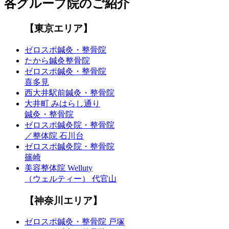
各グループ院のご紹介
【東京エリア】
ゼロスポ鍼灸・整骨院
たから鍼灸整骨院
ゼロスポ鍼灸・整骨院
喜多見
西大井駅前鍼灸・整骨院
大井町 みはらし通り
鍼灸・整骨院
ゼロスポ鍼灸院・整骨院
／整体院 石川台
ゼロスポ鍼灸院・整骨院
篠崎
美容整体院 Welluty
（ウェルティー） 代官山
【神奈川エリア】
ゼロスポ鍼灸・整骨院 戸塚