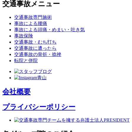
交通事故メニュー
交通事故専門施術
事故による腰痛
事故による頭痛・めまい・吐き気
事故保険
交通事故・むち打ち
交通事故に遭ったら
交通事故の骨折・捻挫
転院と併院
会社概要
プライバシーポリシー